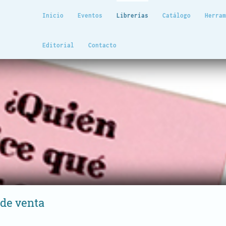
Inicio
Eventos
Librerías
Catálogo
Herra
Editorial
Contacto
 de venta