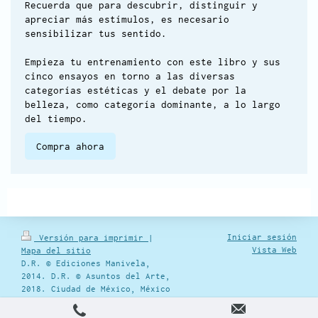
Recuerda que para descubrir, distinguir y
apreciar más estímulos, es necesario
sensibilizar tus sentido.
Empieza tu entrenamiento con este libro y sus
cinco ensayos en torno a las diversas
categorías estéticas y el debate por la
belleza, como categoría dominante, a lo largo
del tiempo.
Compra ahora
Iniciar sesión
Versión para imprimir
|
Vista Web
Mapa del sitio
D.R. © Ediciones Manivela,
2014. D.R. © Asuntos del Arte,
2018. Ciudad de México, México
email:
info@edicionesmanivela.com